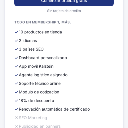
Comenzar prueba gratis
Sin tarjeta de crédito
TODO EN MEMBERSHIP 1, MÁS:
10 productos en tienda
2 idiomas
3 países SEO
Dashboard personalizado
App móvil Kalstein
Agente logístico asignado
Soporte técnico online
Módulo de cotización
18% de descuento
Renovación automática de certificado
SEO Marketing
Publicidad en banners