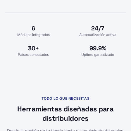
6
24/7
Módulos integrados
Automatización activa
30+
99.9%
Países conectados
Uptime garantizado
TODO LO QUE NECESITAS
Herramientas diseñadas para
distribuidores
Desde la gestión de tu tienda hasta el seguimiento de envíos,