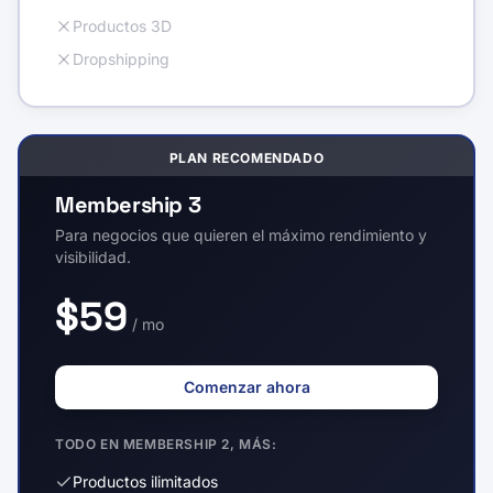
Productos 3D
Dropshipping
PLAN RECOMENDADO
Membership 3
Para negocios que quieren el máximo rendimiento y
visibilidad.
$59
/ mo
Comenzar ahora
TODO EN MEMBERSHIP 2, MÁS:
Productos ilimitados