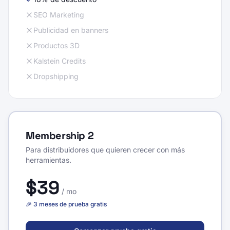
SEO Marketing
Publicidad en banners
Productos 3D
Kalstein Credits
Dropshipping
Membership 2
Para distribuidores que quieren crecer con más
herramientas.
$39
/
mo
🎉 3 meses de prueba gratis