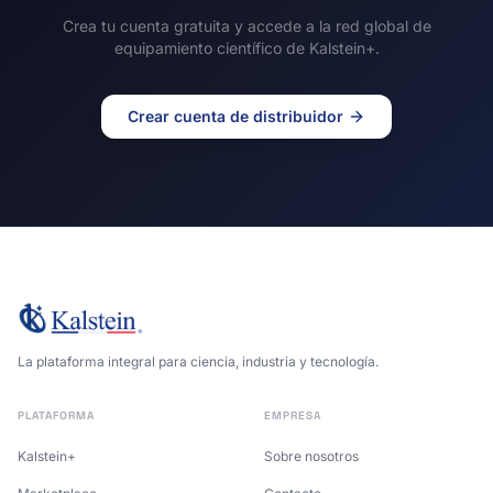
Crea tu cuenta gratuita y accede a la red global de
equipamiento científico de Kalstein+.
Crear cuenta de distribuidor
La plataforma integral para ciencia, industria y tecnología.
PLATAFORMA
EMPRESA
Kalstein+
Sobre nosotros