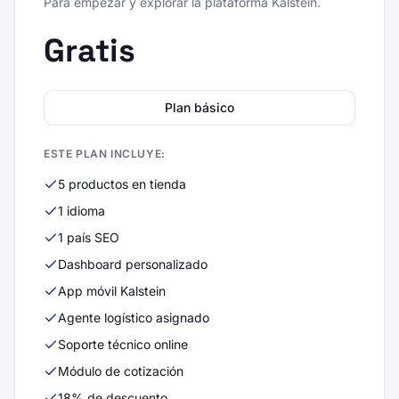
Para empezar y explorar la plataforma Kalstein.
Gratis
Plan básico
ESTE PLAN INCLUYE:
5 productos en tienda
1 idioma
1 país SEO
Dashboard personalizado
App móvil Kalstein
Agente logístico asignado
Soporte técnico online
Módulo de cotización
18% de descuento