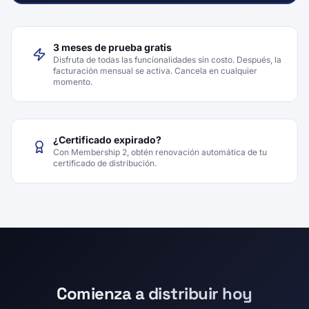
3 meses de prueba gratis
Disfruta de todas las funcionalidades sin costo. Después, la
facturación mensual se activa. Cancela en cualquier
momento.
¿Certificado expirado?
Con Membership 2, obtén renovación automática de tu
certificado de distribución.
Comienza a distribuir hoy