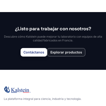
¿Listo para trabajar con nosotros?
Descubre cómo Kalstein puede mejorar tu laboratorio con equipos de alta
calidad fabricados en Francia.
Contáctanos
Explorar productos
La plataforma integral para ciencia, industria y tecnología.