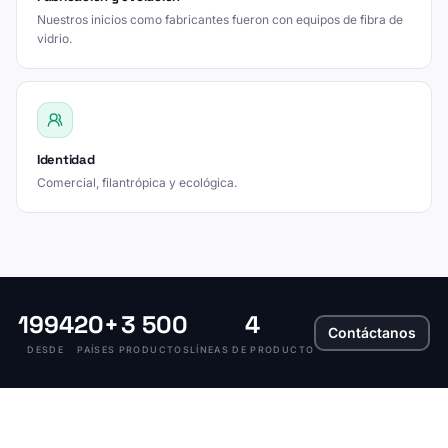
Nuestros inicios como fabricantes fueron con equipos de fibra de
vidrio.
Identidad
Comercial, filantrópica y ecológica.
1994
20+
3 500
4
Contáctanos
DESDE
PAÍSES
PRODUCTOS
LÍNEAS DE PRODUCTO