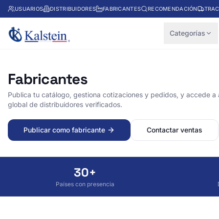
USUARIOS
DISTRIBUIDORES
FABRICANTES
RECOMENDACIÓN
TRAC
Categorías
Fabricantes
Publica tu catálogo, gestiona cotizaciones y pedidos, y accede a
global de distribuidores verificados.
Publicar como fabricante
Contactar ventas
30+
Países con presencia