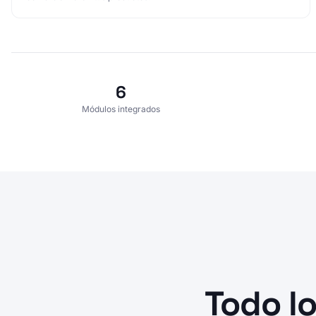
6
Módulos integrados
Todo l