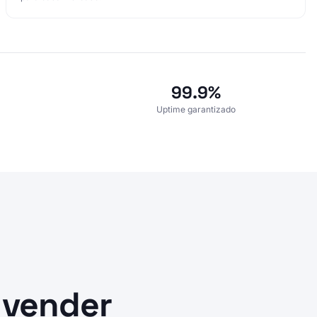
99.9%
Uptime garantizado
 vender