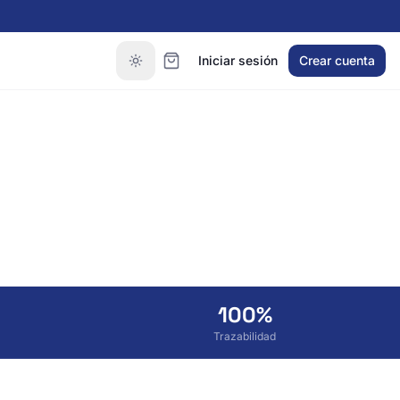
Iniciar sesión
Crear cuenta
100%
Trazabilidad