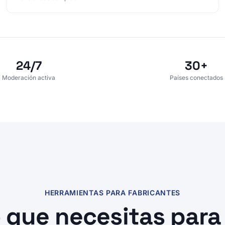
24/7
30+
Moderación activa
Países conectados
HERRAMIENTAS PARA FABRICANTES
o que necesitas para