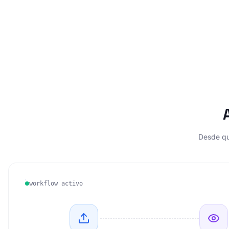
Desde que
workflow activo