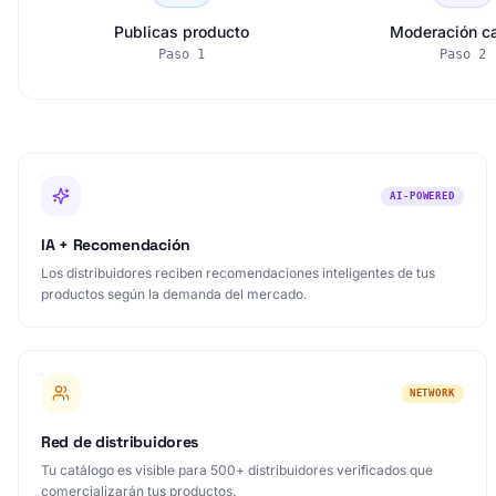
Publicas producto
Moderación ca
Paso
1
Paso
2
AI-POWERED
IA + Recomendación
Los distribuidores reciben recomendaciones inteligentes de tus
productos según la demanda del mercado.
NETWORK
Red de distribuidores
Tu catálogo es visible para 500+ distribuidores verificados que
comercializarán tus productos.