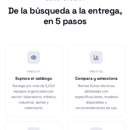
De la búsqueda a la entrega,
en 5 pasos
PASO
01
PASO
02
Explora el catálogo
Compara y selecciona
Navega por más de 5,000
Revisa fichas técnicas
equipos organizados por
detalladas con
sector: laboratorio, médico,
especificaciones, modelos
industrial, dental y
disponibles y
veterinario.
recomendaciones de uso.