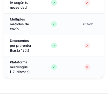
IA según tu
necesidad
Múltiples
métodos de
Limitado
envío
Descuentos
por pre-order
(hasta 18%)
Plataforma
multilingüe
(12 idiomas)