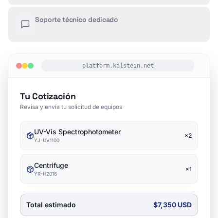
Soporte técnico dedicado
platform.kalstein.net
Tu Cotización
Revisa y envía tu solicitud de equipos
UV-Vis Spectrophotometer
×
2
YJ-UV1100
Centrifuge
×
1
YR-H2016
Total estimado
$7,350 USD