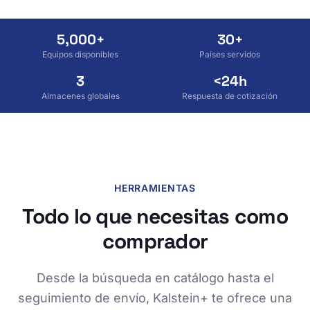
5,000+
30+
Equipos disponibles
Países servidos
3
<24h
Almacenes globales
Respuesta de cotización
HERRAMIENTAS
Todo lo que necesitas como
comprador
Desde la búsqueda en catálogo hasta el
seguimiento de envío, Kalstein+ te ofrece una