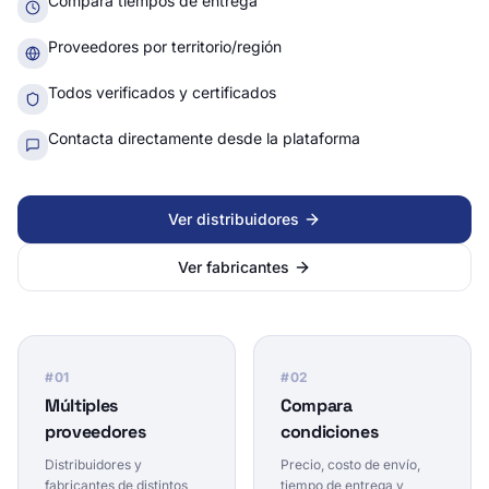
Compara tiempos de entrega
Proveedores por territorio/región
Todos verificados y certificados
Contacta directamente desde la plataforma
Ver distribuidores
Ver fabricantes
#
01
#
02
Múltiples
Compara
proveedores
condiciones
Distribuidores y
Precio, costo de envío,
fabricantes de distintos
tiempo de entrega y