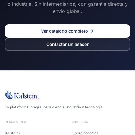
o industria. Sin intermediarios, con garantía directa y
envío global.
Ver catálogo completo
Contactar un asesor
La plataforma integral para ciencia, industria y tecnología.
PLATAFORMA
EMPRESA
Kalstein+
Sobre nosotros